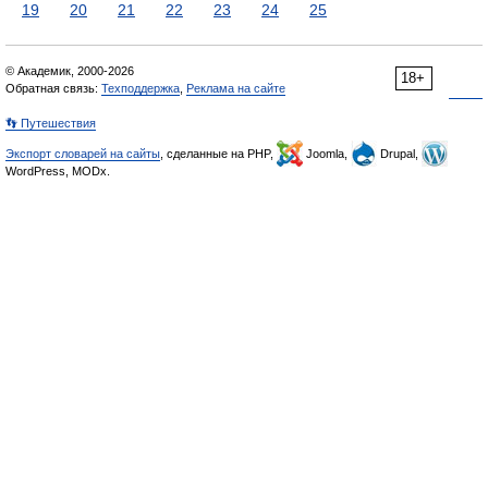
19
20
21
22
23
24
25
© Академик, 2000-2026
18+
Обратная связь:
Техподдержка
,
Реклама на сайте
👣 Путешествия
Экспорт словарей на сайты
, сделанные на PHP,
Joomla,
Drupal,
WordPress, MODx.