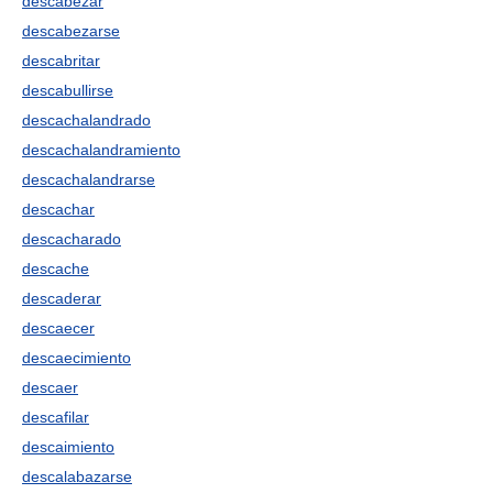
descabezar
descabezarse
descabritar
descabullirse
descachalandrado
descachalandramiento
descachalandrarse
descachar
descacharado
descache
descaderar
descaecer
descaecimiento
descaer
descafilar
descaimiento
descalabazarse