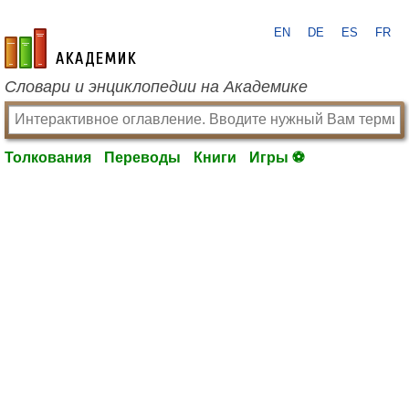
EN
DE
ES
FR
academic.ru
Словари и энциклопедии на Академике
Толкования
Переводы
Книги
Игры ⚽