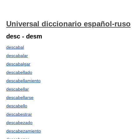
Universal diccionario español-ruso
desc - desm
descabal
descabalar
descabalgar
descabellado
descabellamiento
descabellar
descabellarse
descabello
descabestrar
descabezado
descabezamiento